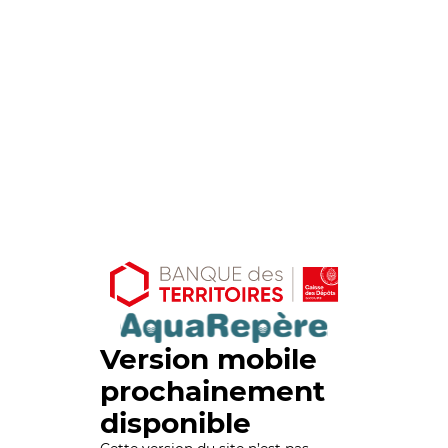
Version mobile
prochainement
disponible