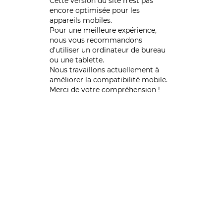
Cette version du site n’est pas
encore optimisée pour les
appareils mobiles.
Pour une meilleure expérience,
nous vous recommandons
d'utiliser un ordinateur de bureau
ou une tablette.
Nous travaillons actuellement à
améliorer la compatibilité mobile.
Merci de votre compréhension !