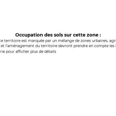
Occupation des sols sur cette zone :
ce territoire est marquée par un mélange de zones urbaines, agri
et l'aménagement du territoire devront prendre en compte les b
ie pour afficher plus de détails