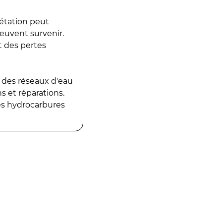
gétation peut
peuvent survenir.
t des pertes
 des réseaux d'eau
 et réparations.
es hydrocarbures