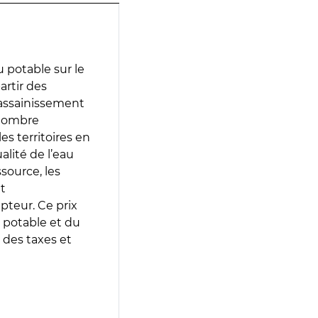
 potable sur le
artir des
d’assainissement
 nombre
es territoires en
lité de l’eau
source, les
t
epteur. Ce prix
 potable et du
 des taxes et