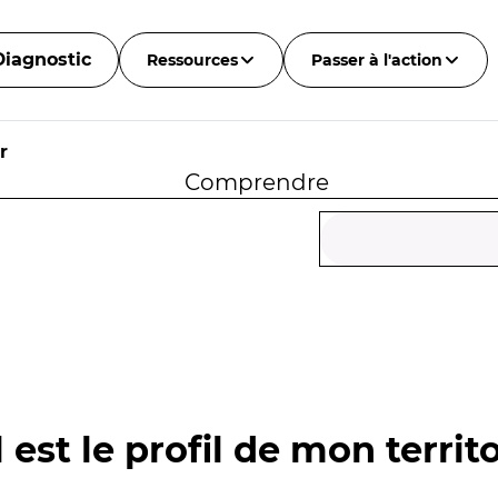
Diagnostic
Ressources
Passer à l'action
r
Comprendre
 est le profil de mon territo