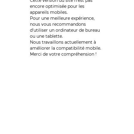
Cette version du site n’est pas
encore optimisée pour les
appareils mobiles.
Pour une meilleure expérience,
nous vous recommandons
d'utiliser un ordinateur de bureau
ou une tablette.
Nous travaillons actuellement à
améliorer la compatibilité mobile.
Merci de votre compréhension !