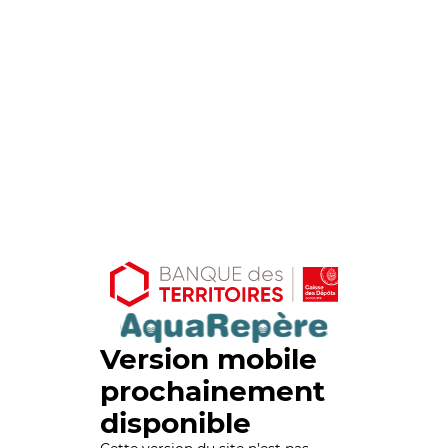
Version mobile
prochainement
disponible