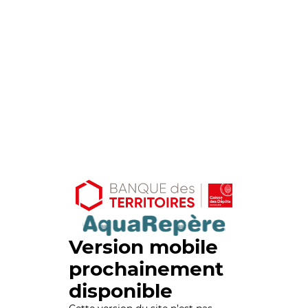
Version mobile
prochainement
disponible