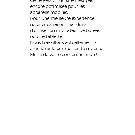
Cette version du site n’est pas
encore optimisée pour les
appareils mobiles.
Pour une meilleure expérience,
nous vous recommandons
d'utiliser un ordinateur de bureau
ou une tablette.
Nous travaillons actuellement à
améliorer la compatibilité mobile.
Merci de votre compréhension !