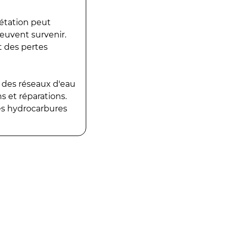
gétation peut
peuvent survenir.
t des pertes
 des réseaux d'eau
 et réparations.
es hydrocarbures