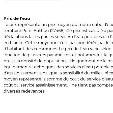
Prix de l’eau
Le prix représente un prix moyen du mètre cube d’eau
territoire Pont-Authou (27468). Ce prix est calculé à par
déclarations faites par les services d’eau potables et 
en France. Cette moyenne n’est pas pondérée par le
d’habitant des communes. Le prix de l’eau varie selon l
fonction de plusieurs paramètres, et notamment, la qua
brute, la densité de population, l’éloignement de la res
équipements techniques des services d’eau potable e
d’assainissement ainsi que la sensibilité du milieu réc
moyen représente la somme du coût du service d’eau
coût du service assainissement, il ne tient pas compte
diverses redevances.