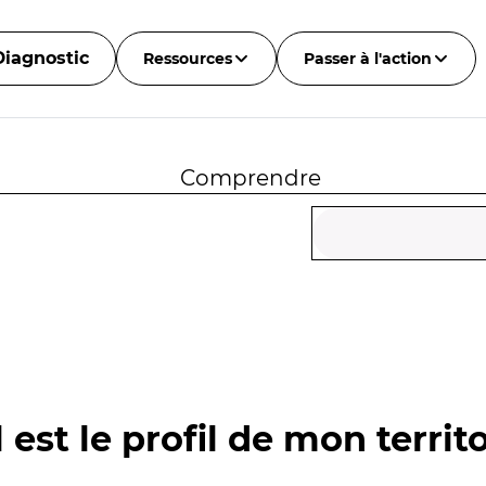
Diagnostic
Ressources
Passer à l'action
Comprendre
 est le profil de mon territo