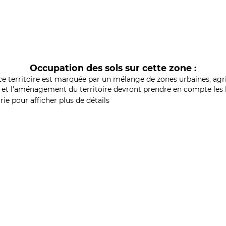
Occupation des sols sur cette zone :
ce territoire est marquée par un mélange de zones urbaines, agri
et l'aménagement du territoire devront prendre en compte les b
ie pour afficher plus de détails