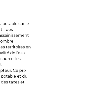
 potable sur le
tir des
d’assainissement
 nombre
es territoires en
lité de l’eau
source, les
t
epteur. Ce prix
 potable et du
 des taxes et