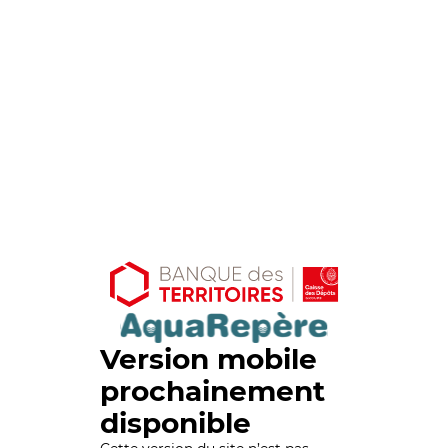
Version mobile
prochainement
disponible