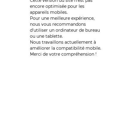
Cette version du site n’est pas
encore optimisée pour les
appareils mobiles.
Pour une meilleure expérience,
nous vous recommandons
d'utiliser un ordinateur de bureau
ou une tablette.
Nous travaillons actuellement à
améliorer la compatibilité mobile.
Merci de votre compréhension !