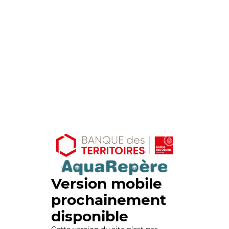
Version mobile
prochainement
disponible