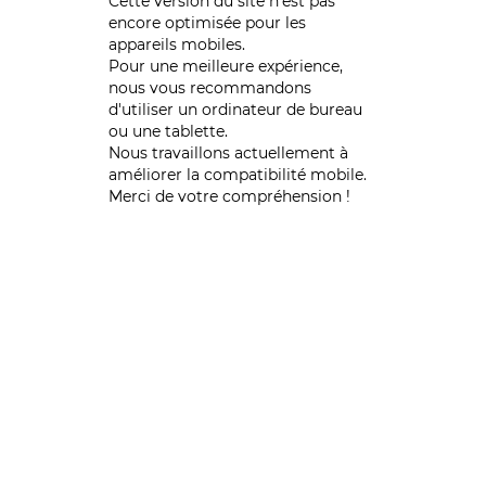
Cette version du site n’est pas
encore optimisée pour les
appareils mobiles.
Pour une meilleure expérience,
nous vous recommandons
d'utiliser un ordinateur de bureau
ou une tablette.
Nous travaillons actuellement à
améliorer la compatibilité mobile.
Merci de votre compréhension !