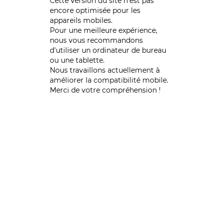
Cette version du site n’est pas
encore optimisée pour les
appareils mobiles.
Pour une meilleure expérience,
nous vous recommandons
d'utiliser un ordinateur de bureau
ou une tablette.
Nous travaillons actuellement à
améliorer la compatibilité mobile.
Merci de votre compréhension !