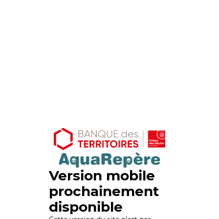
Version mobile
prochainement
disponible