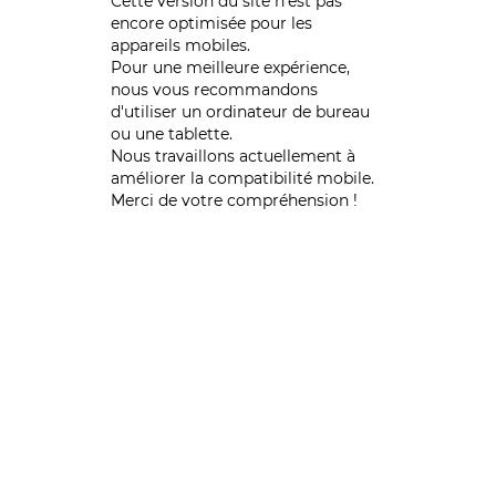
Cette version du site n’est pas
encore optimisée pour les
appareils mobiles.
Pour une meilleure expérience,
nous vous recommandons
d'utiliser un ordinateur de bureau
ou une tablette.
Nous travaillons actuellement à
améliorer la compatibilité mobile.
Merci de votre compréhension !