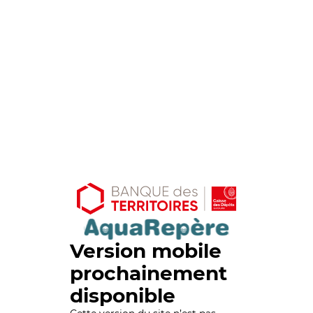
Version mobile
prochainement
disponible