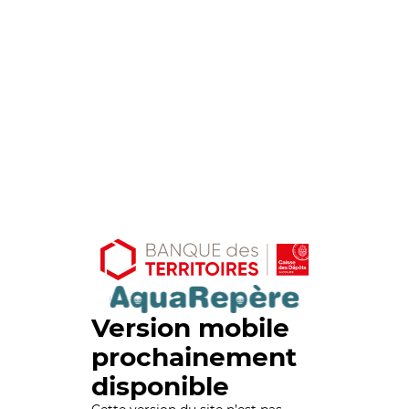
Version mobile
prochainement
disponible