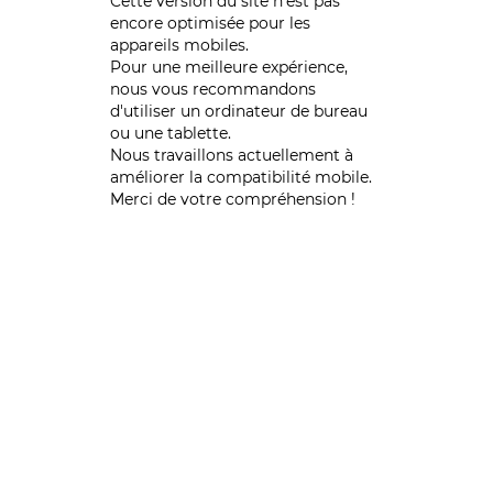
Cette version du site n’est pas
encore optimisée pour les
appareils mobiles.
Pour une meilleure expérience,
nous vous recommandons
d'utiliser un ordinateur de bureau
ou une tablette.
Nous travaillons actuellement à
améliorer la compatibilité mobile.
Merci de votre compréhension !