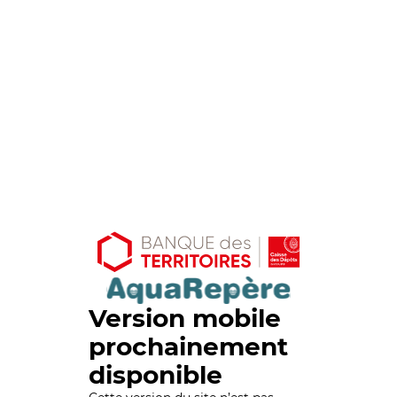
Version mobile
prochainement
disponible