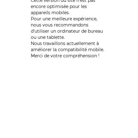
Cette version du site n’est pas
encore optimisée pour les
appareils mobiles.
Pour une meilleure expérience,
nous vous recommandons
d'utiliser un ordinateur de bureau
ou une tablette.
Nous travaillons actuellement à
améliorer la compatibilité mobile.
Merci de votre compréhension !