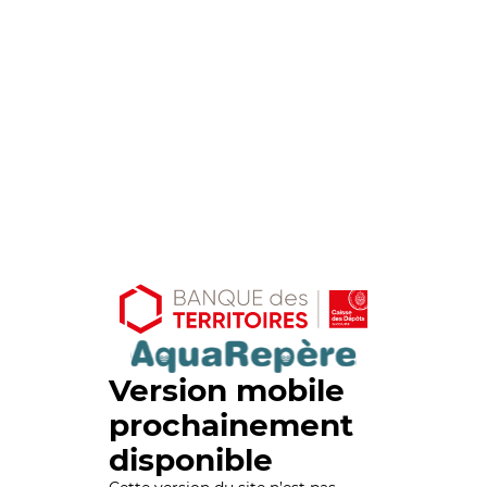
Version mobile
prochainement
disponible