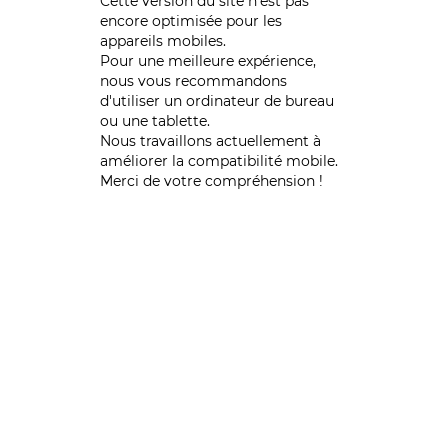
Cette version du site n’est pas
encore optimisée pour les
appareils mobiles.
Pour une meilleure expérience,
nous vous recommandons
d'utiliser un ordinateur de bureau
ou une tablette.
Nous travaillons actuellement à
améliorer la compatibilité mobile.
Merci de votre compréhension !