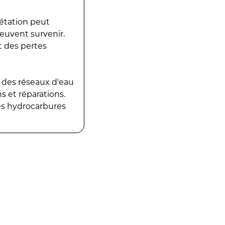
gétation peut
peuvent survenir.
t des pertes
 des réseaux d'eau
 et réparations.
es hydrocarbures