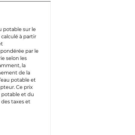
 potable sur le
calculé à partir
et
 pondérée par le
e selon les
tamment, la
gnement de la
’eau potable et
epteur. Ce prix
 potable et du
 des taxes et