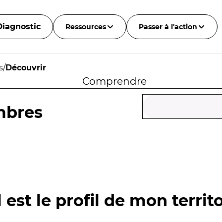
Diagnostic
Ressources
Passer à l'action
s
/
Découvrir
Comprendre
mbres
 est le profil de mon territo