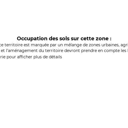
Occupation des sols sur cette zone :
ce territoire est marquée par un mélange de zones urbaines, agri
et l'aménagement du territoire devront prendre en compte les b
ie pour afficher plus de détails