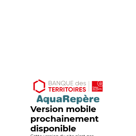
Version mobile
prochainement
disponible