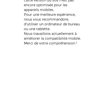
Cette version du site n’est pas
encore optimisée pour les
appareils mobiles.
Pour une meilleure expérience,
nous vous recommandons
d'utiliser un ordinateur de bureau
ou une tablette.
Nous travaillons actuellement à
améliorer la compatibilité mobile.
Merci de votre compréhension !