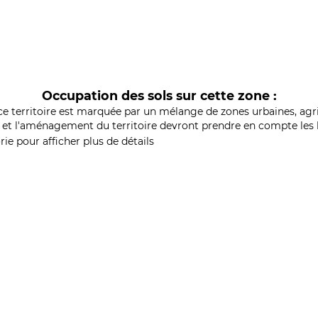
Occupation des sols sur cette zone :
ce territoire est marquée par un mélange de zones urbaines, agri
et l'aménagement du territoire devront prendre en compte les b
ie pour afficher plus de détails