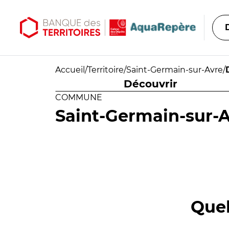
Aller au contenu principal
Aller au menu principal
Accueil
/
Territoire
/
Saint-Germain-sur-Avre
/
Découvrir
COMMUNE
Saint-Germain-sur-
Quel