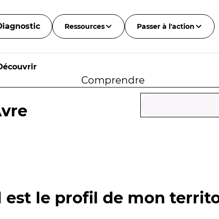
Diagnostic
Ressources
Passer à l'action
Découvrir
Comprendre
Avre
 est le profil de mon territo