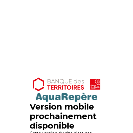
Version mobile
prochainement
disponible