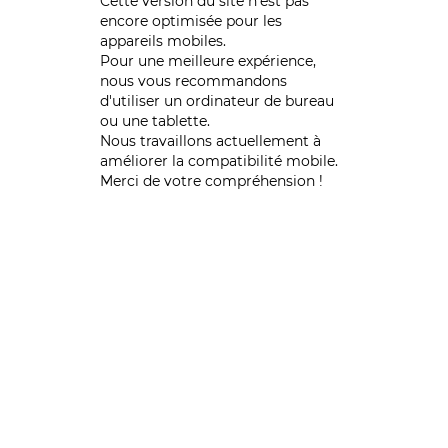
Cette version du site n’est pas
encore optimisée pour les
appareils mobiles.
Pour une meilleure expérience,
nous vous recommandons
d'utiliser un ordinateur de bureau
ou une tablette.
Nous travaillons actuellement à
améliorer la compatibilité mobile.
Merci de votre compréhension !