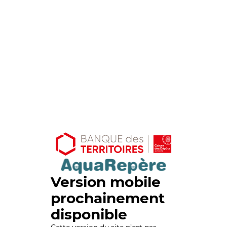
Version mobile
prochainement
disponible