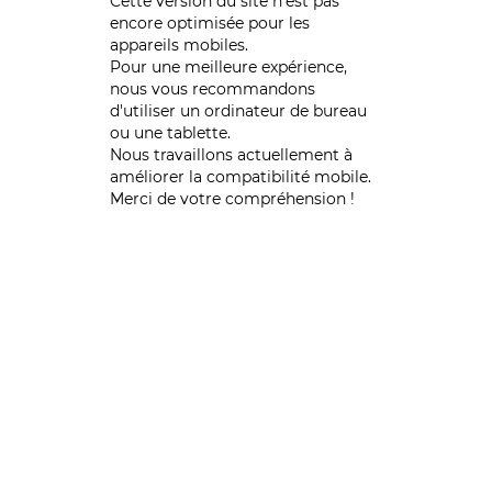
Cette version du site n’est pas
encore optimisée pour les
appareils mobiles.
Pour une meilleure expérience,
nous vous recommandons
d'utiliser un ordinateur de bureau
ou une tablette.
Nous travaillons actuellement à
améliorer la compatibilité mobile.
Merci de votre compréhension !