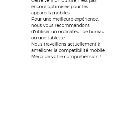
Cette version du site n’est pas
encore optimisée pour les
appareils mobiles.
Pour une meilleure expérience,
nous vous recommandons
d'utiliser un ordinateur de bureau
ou une tablette.
Nous travaillons actuellement à
améliorer la compatibilité mobile.
Merci de votre compréhension !