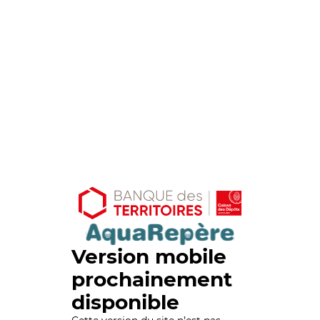
Version mobile
prochainement
disponible