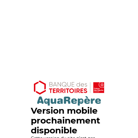
Version mobile
prochainement
disponible