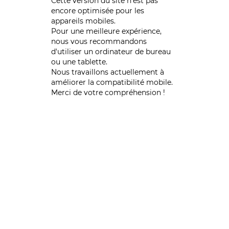
Cette version du site n’est pas
encore optimisée pour les
appareils mobiles.
Pour une meilleure expérience,
nous vous recommandons
d'utiliser un ordinateur de bureau
ou une tablette.
Nous travaillons actuellement à
améliorer la compatibilité mobile.
Merci de votre compréhension !