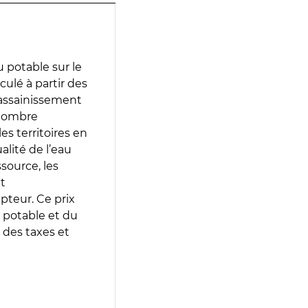
 potable sur le
culé à partir des
d’assainissement
 nombre
es territoires en
lité de l’eau
source, les
t
epteur. Ce prix
 potable et du
 des taxes et