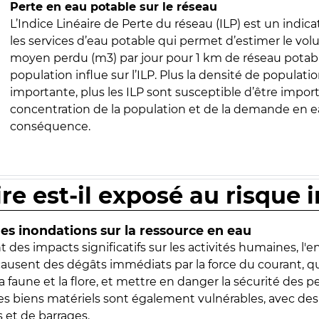
Perte en eau potable sur le réseau
L’Indice Linéaire de Perte du réseau (ILP) est un indica
les services d’eau potable qui permet d’estimer le vo
moyen perdu (m3) par jour pour 1 km de réseau potabl
population influe sur l’ILP. Plus la densité de populatio
importante, plus les ILP sont susceptible d’être import
concentration de la population et de la demande en ea
conséquence.
ire est-il exposé au risque 
s inondations sur la ressource en eau
 des impacts significatifs sur les activités humaines, l'
 causent des dégâts immédiats par la force du courant, q
 faune et la flore, et mettre en danger la sécurité des p
 les biens matériels sont également vulnérables, avec des
 et de barrages.