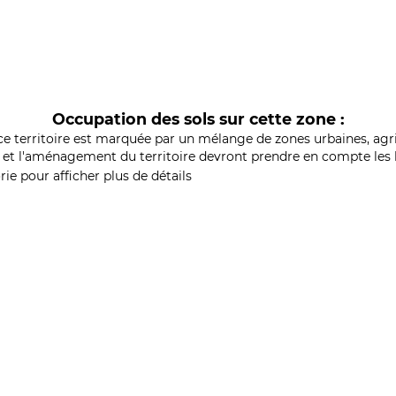
Occupation des sols sur cette zone :
ce territoire est marquée par un mélange de zones urbaines, agri
et l'aménagement du territoire devront prendre en compte les b
ie pour afficher plus de détails