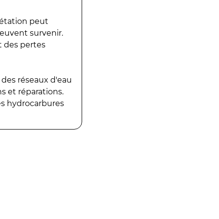
gétation peut
peuvent survenir.
t des pertes
 des réseaux d'eau
 et réparations.
es hydrocarbures