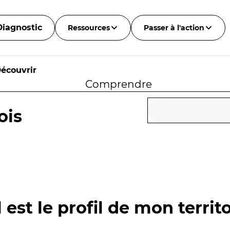
Diagnostic
Ressources
Passer à l'action
écouvrir
Comprendre
ois
 est le profil de mon territo