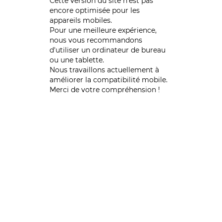
Cette version du site n’est pas
encore optimisée pour les
appareils mobiles.
Pour une meilleure expérience,
nous vous recommandons
d'utiliser un ordinateur de bureau
ou une tablette.
Nous travaillons actuellement à
améliorer la compatibilité mobile.
Merci de votre compréhension !