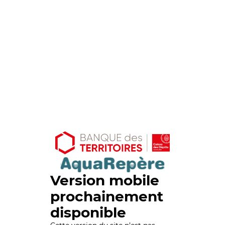
Version mobile
prochainement
disponible