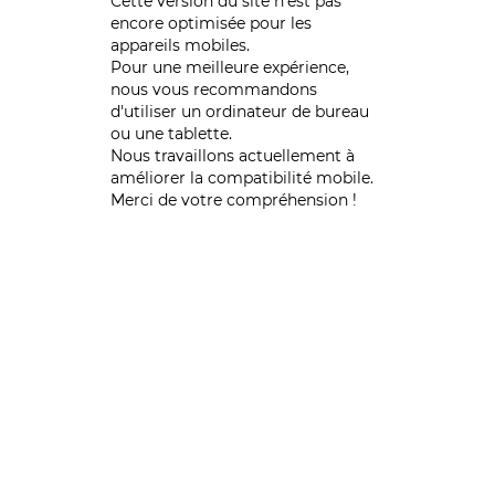
Cette version du site n’est pas
encore optimisée pour les
appareils mobiles.
Pour une meilleure expérience,
nous vous recommandons
d'utiliser un ordinateur de bureau
ou une tablette.
Nous travaillons actuellement à
améliorer la compatibilité mobile.
Merci de votre compréhension !