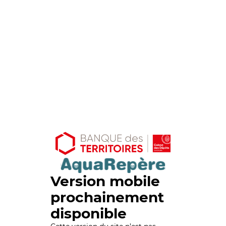
Version mobile
prochainement
disponible