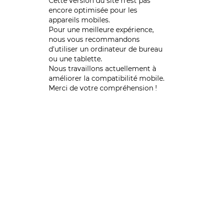
Cette version du site n’est pas
encore optimisée pour les
appareils mobiles.
Pour une meilleure expérience,
nous vous recommandons
d'utiliser un ordinateur de bureau
ou une tablette.
Nous travaillons actuellement à
améliorer la compatibilité mobile.
Merci de votre compréhension !