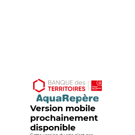
Version mobile
prochainement
disponible