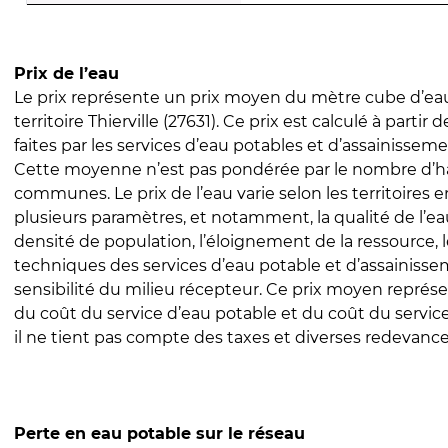
Prix de l’eau
Le prix représente un prix moyen du mètre cube d’eau
territoire Thierville (27631). Ce prix est calculé à partir 
faites par les services d’eau potables et d’assainissem
Cette moyenne n’est pas pondérée par le nombre d’h
communes. Le prix de l’eau varie selon les territoires 
plusieurs paramètres, et notamment, la qualité de l’eau
densité de population, l’éloignement de la ressource,
techniques des services d’eau potable et d’assainisse
sensibilité du milieu récepteur. Ce prix moyen repré
du coût du service d’eau potable et du coût du servic
il ne tient pas compte des taxes et diverses redevance
Perte en eau potable sur le réseau