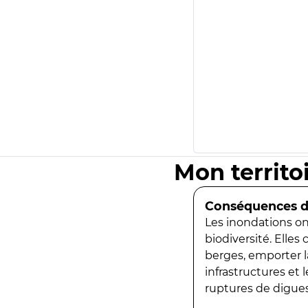
Mon territo
Conséquences de
Les inondations ont
biodiversité. Elles
berges, emporter la
infrastructures et
ruptures de digues