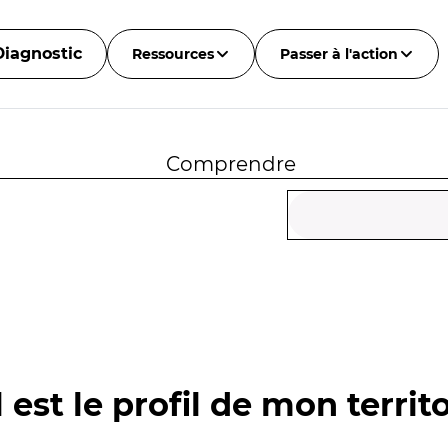
Diagnostic
Ressources
Passer à l'action
Comprendre
 est le profil de mon territo