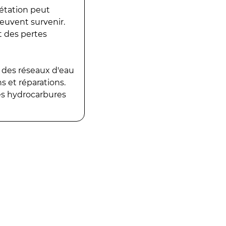
gétation peut
peuvent survenir.
t des pertes
 des réseaux d'eau
 et réparations.
es hydrocarbures