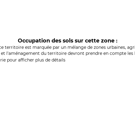
Occupation des sols sur cette zone :
ce territoire est marquée par un mélange de zones urbaines, agri
et l'aménagement du territoire devront prendre en compte les b
ie pour afficher plus de détails