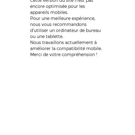
Cette version du site n’est pas
encore optimisée pour les
appareils mobiles.
Pour une meilleure expérience,
nous vous recommandons
d'utiliser un ordinateur de bureau
ou une tablette.
Nous travaillons actuellement à
améliorer la compatibilité mobile.
Merci de votre compréhension !