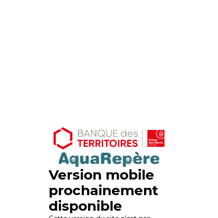
Version mobile
prochainement
disponible