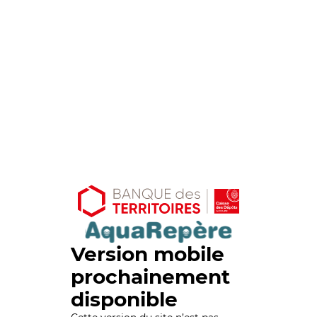
Version mobile
prochainement
disponible