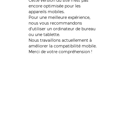
Cette version du site n’est pas
encore optimisée pour les
appareils mobiles.
Pour une meilleure expérience,
nous vous recommandons
d'utiliser un ordinateur de bureau
ou une tablette.
Nous travaillons actuellement à
améliorer la compatibilité mobile.
Merci de votre compréhension !