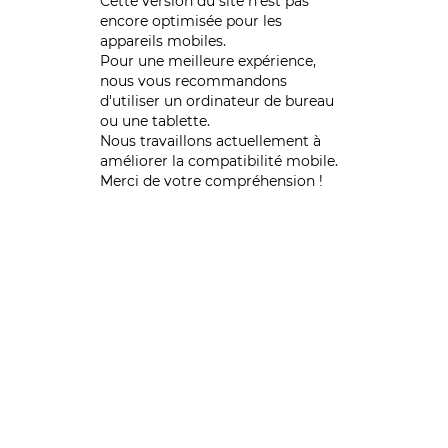
Cette version du site n’est pas
encore optimisée pour les
appareils mobiles.
Pour une meilleure expérience,
nous vous recommandons
d'utiliser un ordinateur de bureau
ou une tablette.
Nous travaillons actuellement à
améliorer la compatibilité mobile.
Merci de votre compréhension !