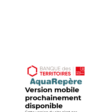
Version mobile
prochainement
disponible