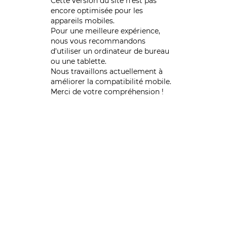
Cette version du site n’est pas
encore optimisée pour les
appareils mobiles.
Pour une meilleure expérience,
nous vous recommandons
d'utiliser un ordinateur de bureau
ou une tablette.
Nous travaillons actuellement à
améliorer la compatibilité mobile.
Merci de votre compréhension !