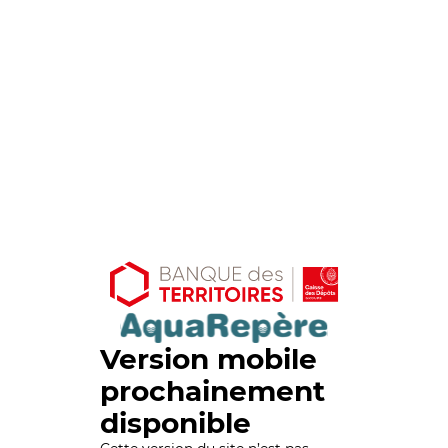
Version mobile
prochainement
disponible