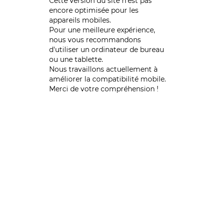
Cette version du site n’est pas
encore optimisée pour les
appareils mobiles.
Pour une meilleure expérience,
nous vous recommandons
d'utiliser un ordinateur de bureau
ou une tablette.
Nous travaillons actuellement à
améliorer la compatibilité mobile.
Merci de votre compréhension !