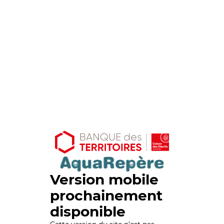
Version mobile
prochainement
disponible