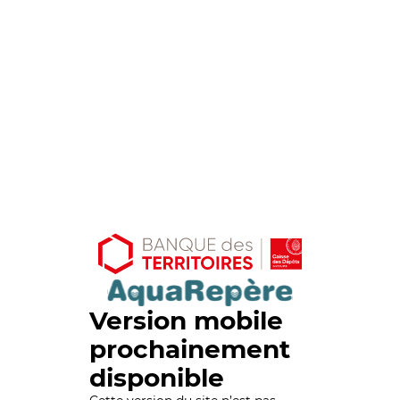
Version mobile
prochainement
disponible