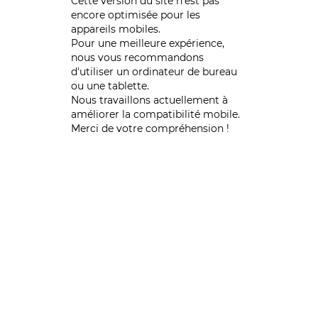
Cette version du site n’est pas
encore optimisée pour les
appareils mobiles.
Pour une meilleure expérience,
nous vous recommandons
d'utiliser un ordinateur de bureau
ou une tablette.
Nous travaillons actuellement à
améliorer la compatibilité mobile.
Merci de votre compréhension !