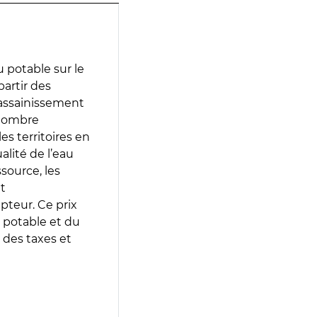
 potable sur le
partir des
d’assainissement
 nombre
es territoires en
lité de l’eau
source, les
t
epteur. Ce prix
 potable et du
 des taxes et