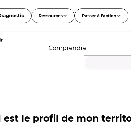
Diagnostic
Ressources
Passer à l'action
ir
Comprendre
 est le profil de mon territo