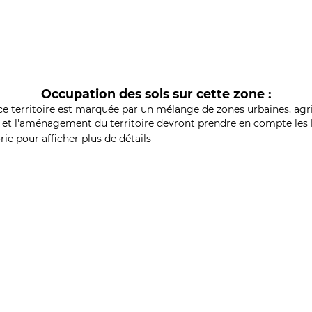
Occupation des sols sur cette zone :
ce territoire est marquée par un mélange de zones urbaines, agri
et l'aménagement du territoire devront prendre en compte les b
ie pour afficher plus de détails