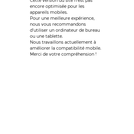
Cette version du site n’est pas
encore optimisée pour les
appareils mobiles.
Pour une meilleure expérience,
nous vous recommandons
d'utiliser un ordinateur de bureau
ou une tablette.
Nous travaillons actuellement à
améliorer la compatibilité mobile.
Merci de votre compréhension !