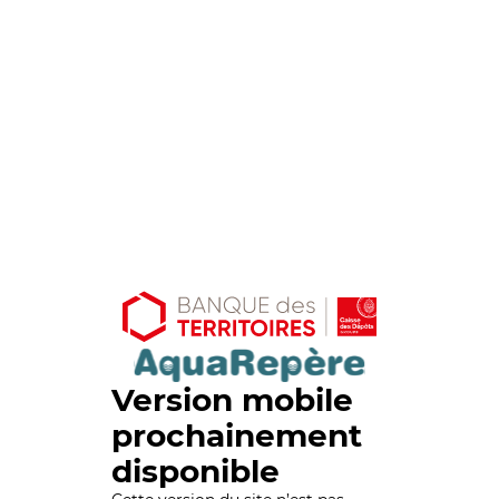
Version mobile
prochainement
disponible