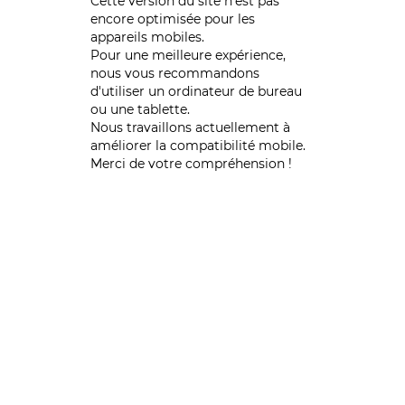
Cette version du site n’est pas
encore optimisée pour les
appareils mobiles.
Pour une meilleure expérience,
nous vous recommandons
d'utiliser un ordinateur de bureau
ou une tablette.
Nous travaillons actuellement à
améliorer la compatibilité mobile.
Merci de votre compréhension !