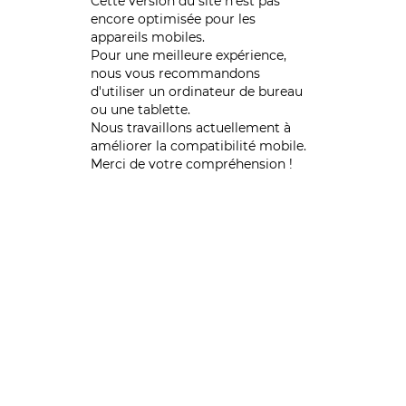
Cette version du site n’est pas
encore optimisée pour les
appareils mobiles.
Pour une meilleure expérience,
nous vous recommandons
d'utiliser un ordinateur de bureau
ou une tablette.
Nous travaillons actuellement à
améliorer la compatibilité mobile.
Merci de votre compréhension !