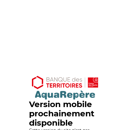
Version mobile
prochainement
disponible