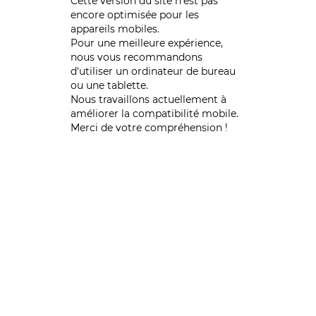
Cette version du site n’est pas
encore optimisée pour les
appareils mobiles.
Pour une meilleure expérience,
nous vous recommandons
d'utiliser un ordinateur de bureau
ou une tablette.
Nous travaillons actuellement à
améliorer la compatibilité mobile.
Merci de votre compréhension !