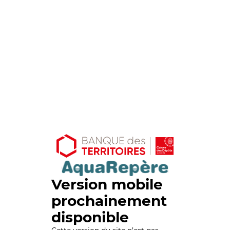
Version mobile
prochainement
disponible