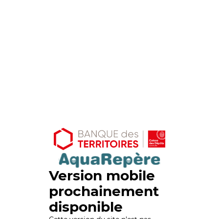
Version mobile
prochainement
disponible