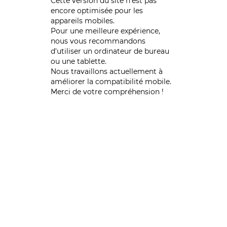
Cette version du site n’est pas
encore optimisée pour les
appareils mobiles.
Pour une meilleure expérience,
nous vous recommandons
d'utiliser un ordinateur de bureau
ou une tablette.
Nous travaillons actuellement à
améliorer la compatibilité mobile.
Merci de votre compréhension !