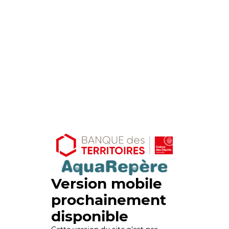
Version mobile
prochainement
disponible