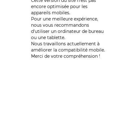
Cette version du site n’est pas
encore optimisée pour les
appareils mobiles.
Pour une meilleure expérience,
nous vous recommandons
d'utiliser un ordinateur de bureau
ou une tablette.
Nous travaillons actuellement à
améliorer la compatibilité mobile.
Merci de votre compréhension !