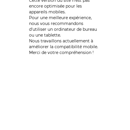
Cette version du site n’est pas
encore optimisée pour les
appareils mobiles.
Pour une meilleure expérience,
nous vous recommandons
d'utiliser un ordinateur de bureau
ou une tablette.
Nous travaillons actuellement à
améliorer la compatibilité mobile.
Merci de votre compréhension !