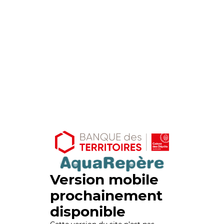
Version mobile
prochainement
disponible