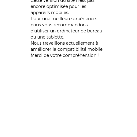
Cette version du site n’est pas
encore optimisée pour les
appareils mobiles.
Pour une meilleure expérience,
nous vous recommandons
d'utiliser un ordinateur de bureau
ou une tablette.
Nous travaillons actuellement à
améliorer la compatibilité mobile.
Merci de votre compréhension !