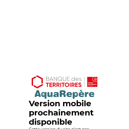
Version mobile
prochainement
disponible