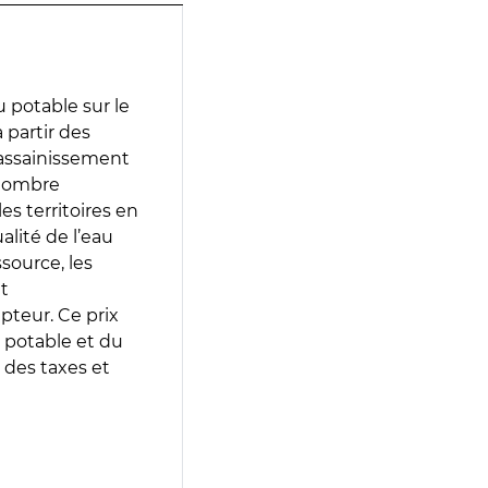
 potable sur le
à partir des
d’assainissement
 nombre
es territoires en
lité de l’eau
source, les
t
epteur. Ce prix
 potable et du
 des taxes et