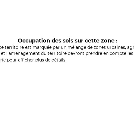
Occupation des sols sur cette zone :
ce territoire est marquée par un mélange de zones urbaines, agri
et l'aménagement du territoire devront prendre en compte les b
ie pour afficher plus de détails