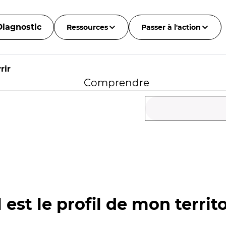
Diagnostic
Ressources
Passer à l'action
rir
Comprendre
 est le profil de mon territo