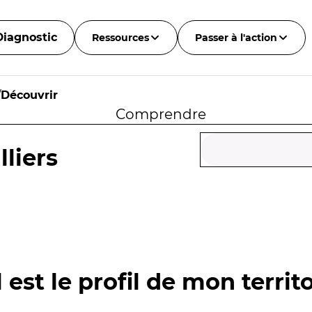
Diagnostic
Ressources
Passer à l'action
/
Découvrir
Comprendre
lliers
 est le profil de mon territo