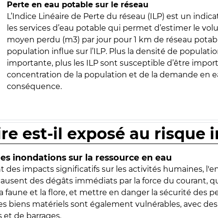
Perte en eau potable sur le réseau
L’Indice Linéaire de Perte du réseau (ILP) est un indica
les services d’eau potable qui permet d’estimer le vo
moyen perdu (m3) par jour pour 1 km de réseau potabl
population influe sur l’ILP. Plus la densité de populatio
importante, plus les ILP sont susceptible d’être import
concentration de la population et de la demande en ea
conséquence.
ire est-il exposé au risque 
s inondations sur la ressource en eau
 des impacts significatifs sur les activités humaines, l'
 causent des dégâts immédiats par la force du courant, q
 faune et la flore, et mettre en danger la sécurité des p
 les biens matériels sont également vulnérables, avec des
 et de barrages.