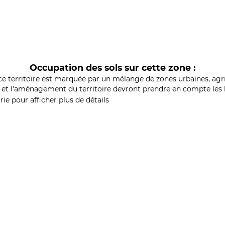
Occupation des sols sur cette zone :
ce territoire est marquée par un mélange de zones urbaines, agri
et l'aménagement du territoire devront prendre en compte les b
ie pour afficher plus de détails