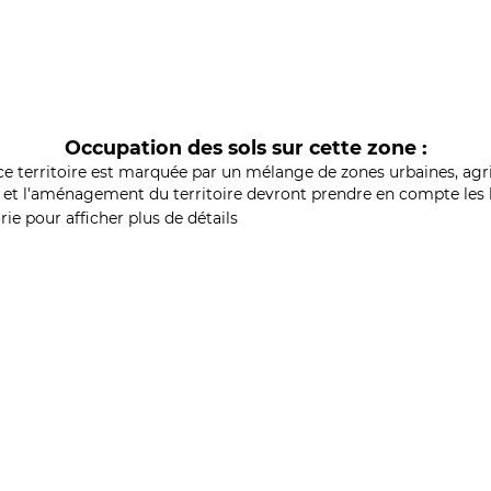
Occupation des sols sur cette zone :
ce territoire est marquée par un mélange de zones urbaines, agri
et l'aménagement du territoire devront prendre en compte les b
ie pour afficher plus de détails