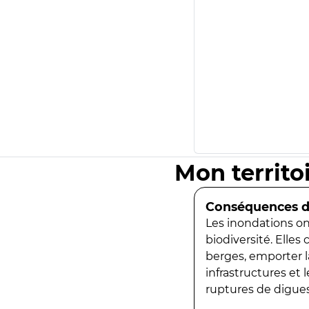
Mon territo
Conséquences de
Les inondations ont
biodiversité. Elles
berges, emporter la
infrastructures et
ruptures de digues