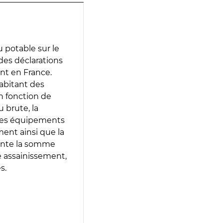
 potable sur le
 des déclarations
ent en France.
abitant des
en fonction de
 brute, la
 les équipements
ment ainsi que la
sente la somme
e assainissement,
s.