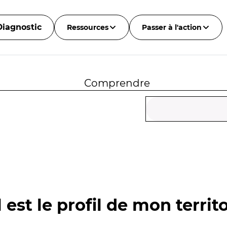
Diagnostic
Ressources
Passer à l'action
Comprendre
 est le profil de mon territo