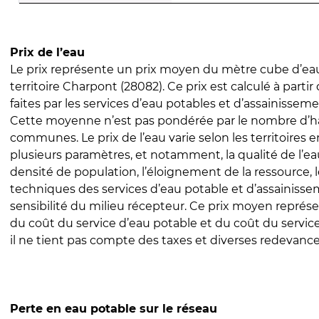
Prix de l’eau
Le prix représente un prix moyen du mètre cube d’eau
territoire Charpont (28082). Ce prix est calculé à partir
faites par les services d’eau potables et d’assainissem
Cette moyenne n’est pas pondérée par le nombre d’h
communes. Le prix de l’eau varie selon les territoires 
plusieurs paramètres, et notamment, la qualité de l’eau
densité de population, l’éloignement de la ressource,
techniques des services d’eau potable et d’assainisse
sensibilité du milieu récepteur. Ce prix moyen repré
du coût du service d’eau potable et du coût du servic
il ne tient pas compte des taxes et diverses redevance
Perte en eau potable sur le réseau