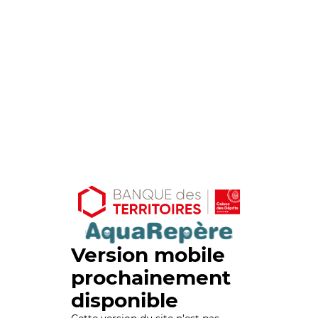
Version mobile
prochainement
disponible