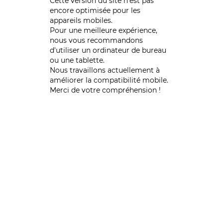
Cette version du site n’est pas
encore optimisée pour les
appareils mobiles.
Pour une meilleure expérience,
nous vous recommandons
d'utiliser un ordinateur de bureau
ou une tablette.
Nous travaillons actuellement à
améliorer la compatibilité mobile.
Merci de votre compréhension !