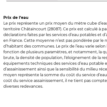
Prix de l’eau
Le prix représente un prix moyen du mètre cube d’eau
territoire Châtaincourt (28087). Ce prix est calculé à pa
déclarations faites par les services d’eau potables et 
en France. Cette moyenne n’est pas pondérée par le
d’habitant des communes. Le prix de l’eau varie selon l
fonction de plusieurs paramètres, et notamment, la qua
brute, la densité de population, l’éloignement de la res
équipements techniques des services d’eau potable e
d’assainissement ainsi que la sensibilité du milieu réc
moyen représente la somme du coût du service d’eau
coût du service assainissement, il ne tient pas compte
diverses redevances.