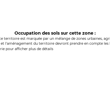
Occupation des sols sur cette zone :
ce territoire est marquée par un mélange de zones urbaines, agri
et l'aménagement du territoire devront prendre en compte les b
ie pour afficher plus de détails