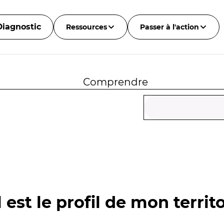
Diagnostic
Ressources
Passer à l'action
Comprendre
 est le profil de mon territo