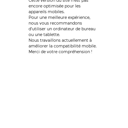
Cette version du site n’est pas
encore optimisée pour les
appareils mobiles.
Pour une meilleure expérience,
nous vous recommandons
d'utiliser un ordinateur de bureau
ou une tablette.
Nous travaillons actuellement à
améliorer la compatibilité mobile.
Merci de votre compréhension !