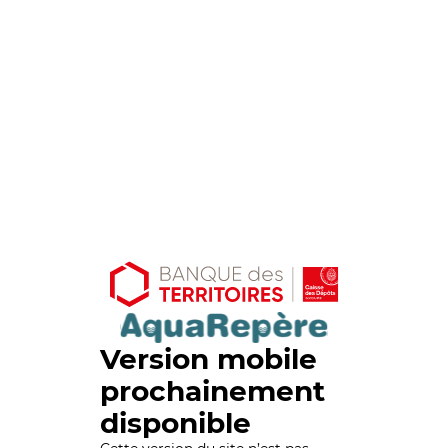
Version mobile
prochainement
disponible