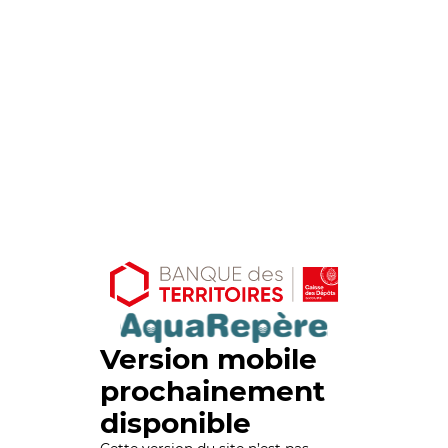
Version mobile
prochainement
disponible