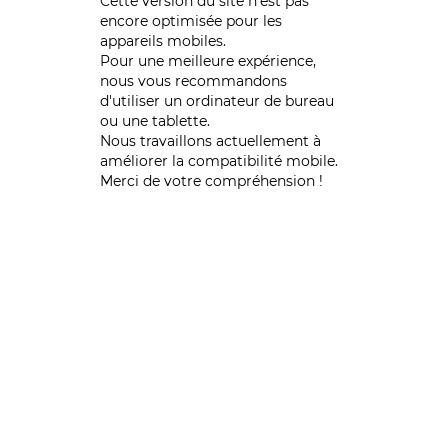
Cette version du site n’est pas
encore optimisée pour les
appareils mobiles.
Pour une meilleure expérience,
nous vous recommandons
d'utiliser un ordinateur de bureau
ou une tablette.
Nous travaillons actuellement à
améliorer la compatibilité mobile.
Merci de votre compréhension !