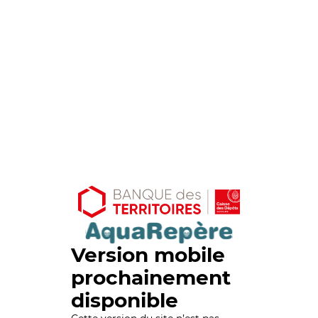
Version mobile
prochainement
disponible