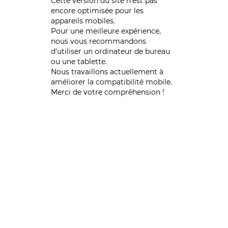
Cette version du site n’est pas
encore optimisée pour les
appareils mobiles.
Pour une meilleure expérience,
nous vous recommandons
d'utiliser un ordinateur de bureau
ou une tablette.
Nous travaillons actuellement à
améliorer la compatibilité mobile.
Merci de votre compréhension !