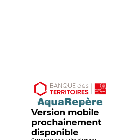
Version mobile
prochainement
disponible