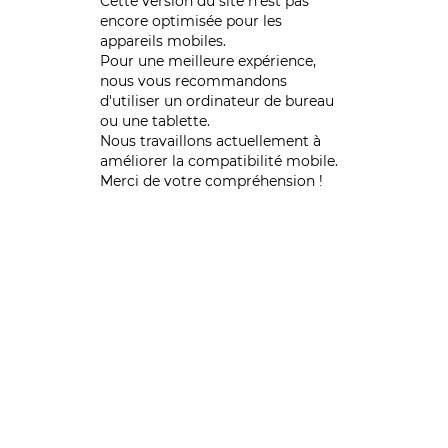
Cette version du site n’est pas
encore optimisée pour les
appareils mobiles.
Pour une meilleure expérience,
nous vous recommandons
d'utiliser un ordinateur de bureau
ou une tablette.
Nous travaillons actuellement à
améliorer la compatibilité mobile.
Merci de votre compréhension !