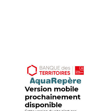
Version mobile
prochainement
disponible