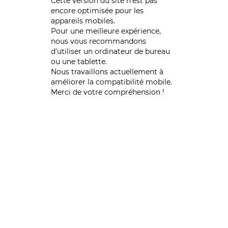
Cette version du site n’est pas
encore optimisée pour les
appareils mobiles.
Pour une meilleure expérience,
nous vous recommandons
d'utiliser un ordinateur de bureau
ou une tablette.
Nous travaillons actuellement à
améliorer la compatibilité mobile.
Merci de votre compréhension !