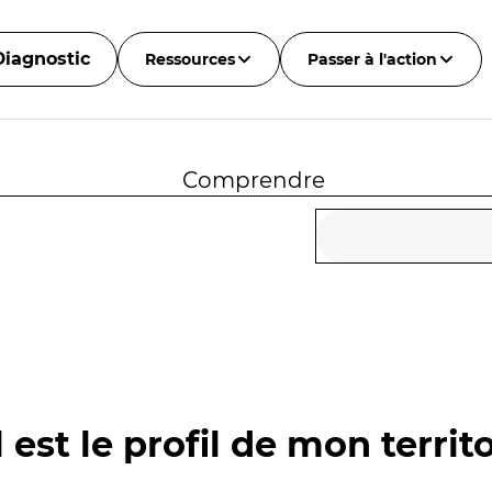
Diagnostic
Ressources
Passer à l'action
Comprendre
 est le profil de mon territo