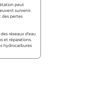
gétation peut
peuvent survenir.
t des pertes
 des réseaux d'eau
 et réparations.
es hydrocarbures