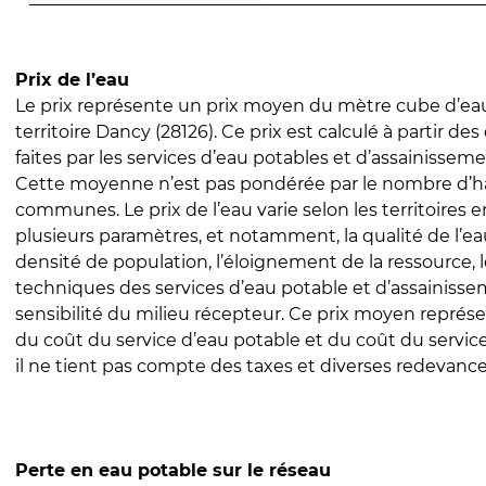
Prix de l’eau
Le prix représente un prix moyen du mètre cube d’eau
territoire Dancy (28126). Ce prix est calculé à partir des
faites par les services d’eau potables et d’assainissem
Cette moyenne n’est pas pondérée par le nombre d’h
communes. Le prix de l’eau varie selon les territoires 
plusieurs paramètres, et notamment, la qualité de l’eau
densité de population, l’éloignement de la ressource,
techniques des services d’eau potable et d’assainisse
sensibilité du milieu récepteur. Ce prix moyen repré
du coût du service d’eau potable et du coût du servic
il ne tient pas compte des taxes et diverses redevance
Perte en eau potable sur le réseau