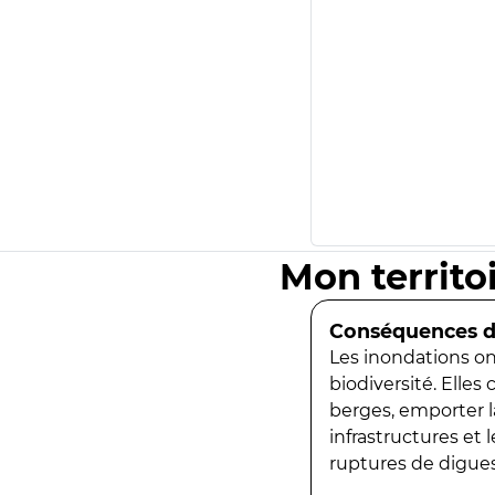
Mon territo
Conséquences de
Les inondations ont
biodiversité. Elles
berges, emporter la
infrastructures et
ruptures de digues