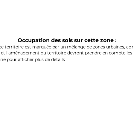
Occupation des sols sur cette zone :
ce territoire est marquée par un mélange de zones urbaines, agri
et l'aménagement du territoire devront prendre en compte les b
ie pour afficher plus de détails